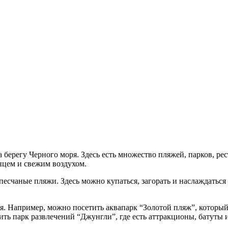
 берегу Черного моря. Здесь есть множество пляжей, парков, р
лнцем и свежим воздухом.
песчаные пляжи. Здесь можно купаться, загорать и наслаждатьс
я. Например, можно посетить аквапарк “Золотой пляж”, который 
ить парк развлечений “Джунгли”, где есть аттракционы, батуты и