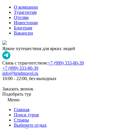
О компании
Турагентам
Отелям
Инвесторам
Блогерам
Вакансии
Яркие путешествия для ярких людей
Связь с турагентством:
+7 (999) 333-80-39
+7 (999) 333-80-39
info@brightravel.ru
10:00 - 22:00, без выходных
Заказать звонок
Подобрать тур
Меню
Главная
Поиск туров
Страны
Выберите отдых