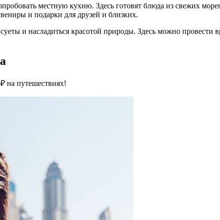
опробовать местную кухню. Здесь готовят блюда из свежих мореп
увениры и подарки для друзей и близких.
 суеты и насладиться красотой природы. Здесь можно провести вр
та
₽ на путешествиях!