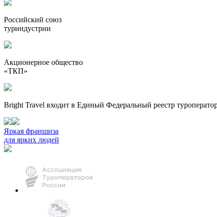
Российский союз
туриндустрии
Акционерное общество
«ТКП»
Bright Travel входит в Единый Федеральный реестр туроперато
Яркая франшиза
для ярких людей