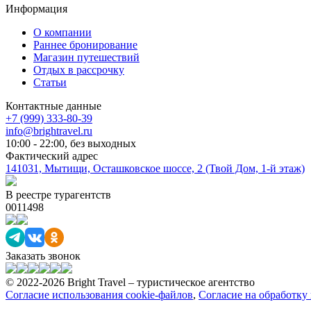
Информация
О компании
Раннее бронирование
Магазин путешествий
Отдых в рассрочку
Статьи
Контактные данные
+7 (999) 333-80-39
info@brightravel.ru
10:00 - 22:00, без выходных
Фактический адрес
141031, Мытищи, Осташковское шоссе, 2 (Твой Дом, 1-й этаж)
В реестре турагентств
0011498
Заказать звонок
© 2022-2026 Bright Travel – туристическое агентство
Согласие использования cookie-файлов
,
Согласие на обработку