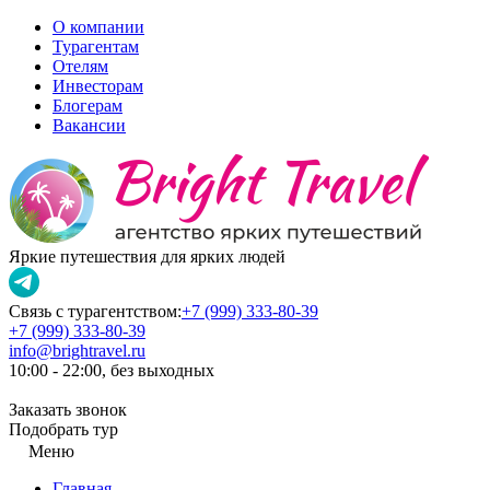
О компании
Турагентам
Отелям
Инвесторам
Блогерам
Вакансии
Яркие путешествия для ярких людей
Связь с турагентством:
+7 (999) 333-80-39
+7 (999) 333-80-39
info@brightravel.ru
10:00 - 22:00, без выходных
Заказать звонок
Подобрать тур
Меню
Главная