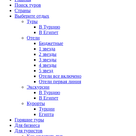
Поиск туров
Страны
Выберите отдых
Туры
В Турцию
В Египет
Отели
Бюджетные
1 звезда
2 звезды
3 звезды
4 звезды
5 звезд
Отели все включено
Отели первая линия
Экскурсии
В Турцию
В Египет
Курорты
Турции
Египта
Горящие туры
Для бизнеса
Для туристов