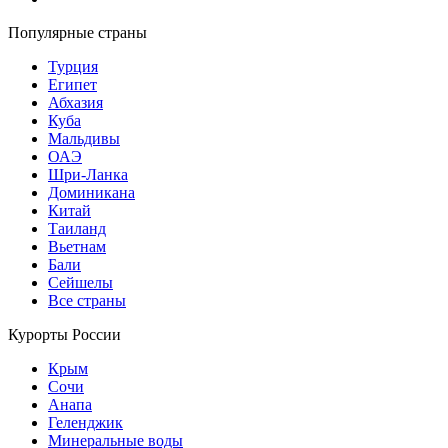
Популярные страны
Турция
Египет
Абхазия
Куба
Мальдивы
ОАЭ
Шри-Ланка
Доминикана
Китай
Таиланд
Вьетнам
Бали
Сейшелы
Все страны
Курорты России
Крым
Сочи
Анапа
Геленджик
Минеральные воды