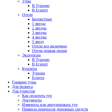
Туры
В Турцию
В Египет
Отели
Бюджетные
1 звезда
2 звезды
3 звезды
4 звезды
5 звезд
Отели все включено
Отели первая линия
Экскурсии
В Турцию
В Египет
Курорты
Турции
Египта
Горящие туры
Для бизнеса
Для туристов
Как оплатить тур
Документы
Изменить или аннулировать тур
Правила переносов денежных средств