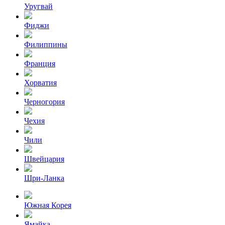
Уругвай
Фиджи
Филиппины
Франция
Хорватия
Черногория
Чехия
Чили
Швейцария
Шри-Ланка
Южная Корея
Ямайка