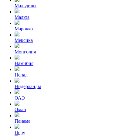
Мальдивы
Мальта
Марокко
Мексика
Монголия
Намибия
Непал
Нидерланды
ОАЭ
Оман
Панама
Перу