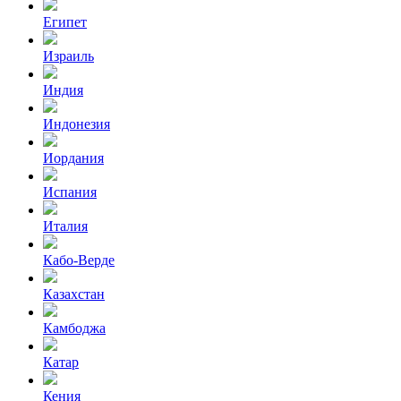
Египет
Израиль
Индия
Индонезия
Иордания
Испания
Италия
Кабо-Верде
Казахстан
Камбоджа
Катар
Кения