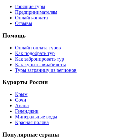
Горящие туры
Предпринимателям
Онлайн-оплата
Отзывы
Помощь
Онлайн оплата туров
Как подобрать тур
Как забронировать тур
Как купить авиабилеты
Туры заграницу из регионов
Курорты России
Крым
Сочи
Анапа
Геленджик
Минеральные воды
Красная поляна
Популярные страны