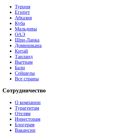
Турция
Египет
Абхазия
Куба
Мальдивы
ОАЭ
Шри-Ланка
Доминикана
Китай
Таиланд
Вьетнам
Бали
Сейшелы
Все страны
Сотрудничество
О компании
Турагентам
Отелям
Инвесторам
Блогерам
Вакансии