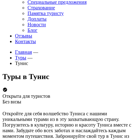
Специальные предложения
Страхование
Памятка туристу
Доплаты
Новости
Блог
Отзывы
Контакты
Главная
—
Туры
—
Тунис
Туры в Тунис
Открыта для туристов
Без визы
Откройте для себя волшебство Туниса с нашими
уникальными турами из в эту захватывающую страну.
Погрузитесь в культуру, историю и красоту Туниса вместе с
нами. Забудьте обо всех заботах и наслаждайтесь каждым
моментом путешествия. Забронируйте свой тур в Тунис из