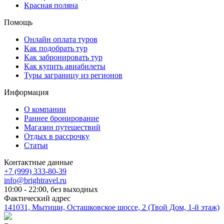
Красная поляна
Помощь
Онлайн оплата туров
Как подобрать тур
Как забронировать тур
Как купить авиабилеты
Туры заграницу из регионов
Информация
О компании
Раннее бронирование
Магазин путешествий
Отдых в рассрочку
Статьи
Контактные данные
+7 (999) 333-80-39
info@brightravel.ru
10:00 - 22:00, без выходных
Фактический адрес
141031, Мытищи, Осташковское шоссе, 2 (Твой Дом, 1-й этаж)