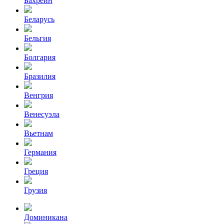
Бахрейн
Беларусь
Бельгия
Болгария
Бразилия
Венгрия
Венесуэла
Вьетнам
Германия
Греция
Грузия
Доминикана