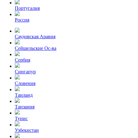
Португалия
Россия
Саудовская Аравия
Сейшельские Оc-ва
Сербия
Сингапур
Словения
Таиланд
Танзания
Тунис
Узбекистан