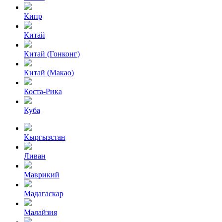
Кипр
Китай
Китай (Гонконг)
Китай (Макао)
Коста-Рика
Куба
Кыргызстан
Ливан
Маврикий
Мадагаскар
Малайзия