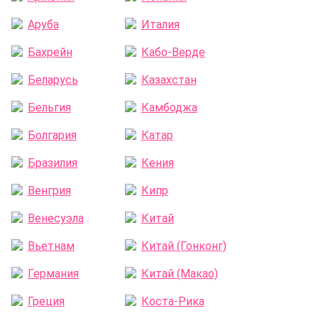
Аруба
Италия
Бахрейн
Кабо-Верде
Беларусь
Казахстан
Бельгия
Камбоджа
Болгария
Катар
Бразилия
Кения
Венгрия
Кипр
Венесуэла
Китай
Вьетнам
Китай (Гонконг)
Германия
Китай (Макао)
Греция
Коста-Рика