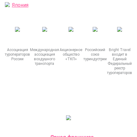
Япония
Ассоциация
Международная
Акционерное
Российский
Bright Travel
туроператоров
ассоциация
общество
союз
входит в
России
воздушного
«ТКП»
туриндустрии
Единый
транспорта
Федеральный
реестр
туроператоров