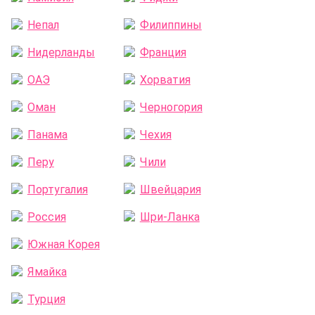
Непал
Филиппины
Нидерланды
Франция
ОАЭ
Хорватия
Оман
Черногория
Панама
Чехия
Перу
Чили
Португалия
Швейцария
Россия
Шри-Ланка
Южная Корея
Ямайка
Турция