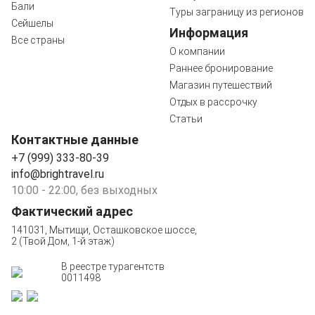
Бали
Туры заграницу из регионов
Сейшелы
Информация
Все страны
О компании
Раннее бронирование
Магазин путешествий
Отдых в рассрочку
Статьи
Контактные данные
+7 (999) 333-80-39
info@brightravel.ru
10:00 - 22:00, без выходных
Фактический адрес
141031, Мытищи, Осташковское шоссе,
2 (Твой Дом, 1-й этаж)
В реестре турагентств
0011498