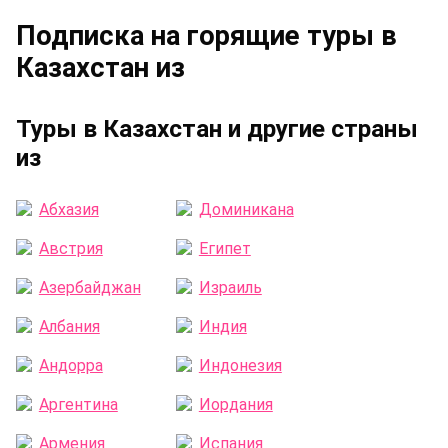
Подписка на горящие туры в
Казахстан из
Туры в Казахстан и другие страны
из
Абхазия
Доминикана
Австрия
Египет
Азербайджан
Израиль
Албания
Индия
Андорра
Индонезия
Аргентина
Иордания
Армения
Испания